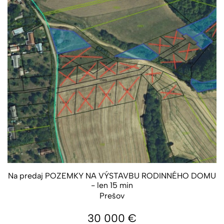
Na predaj POZEMKY NA VÝSTAVBU RODINNÉHO DOMU
- len 15 min
Prešov
30 000
€