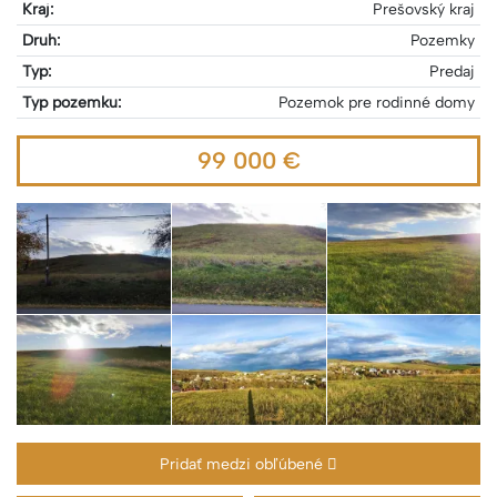
Kraj:
Prešovský kraj
Druh:
Pozemky
Typ:
Predaj
Typ pozemku:
Pozemok pre rodinné domy
99 000 €
Pridať medzi obľúbené