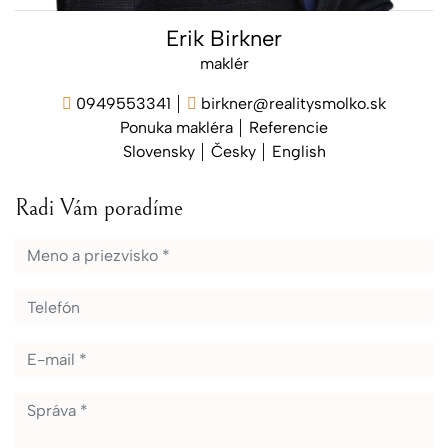
Erik Birkner
maklér
0949553341
birkner@realitysmolko.sk
Ponuka makléra
Referencie
Slovensky
Česky
English
Radi Vám poradíme