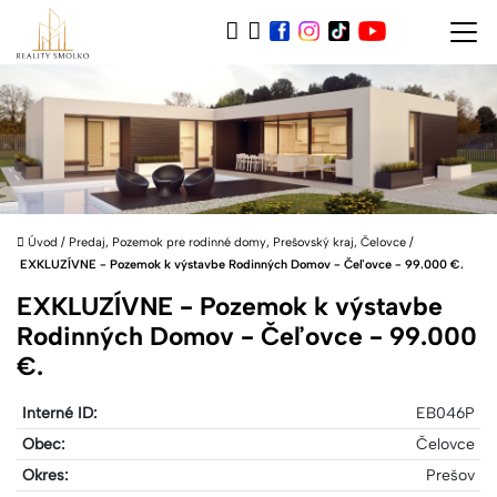
Úvod
/
Predaj, Pozemok pre rodinné domy, Prešovský kraj, Čelovce
/
EXKLUZÍVNE - Pozemok k výstavbe Rodinných Domov - Čeľovce - 99.000 €.
EXKLUZÍVNE - Pozemok k výstavbe
Rodinných Domov - Čeľovce - 99.000
€.
Interné ID:
EB046P
Obec:
Čelovce
Okres:
Prešov