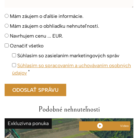
Mám záujem o ďalšie informácie.
Mám záujem o obhliadku nehnuteľnosti.
Navrhujem cenu ... EUR.
Označiť všetko
Súhlasím so zasielaním marketingových správ
Súhlasím so spracovaním a uchovávaním osobných
*
údajov
Podobné nehnuteľnosti
Exkluzívna ponuka
Video