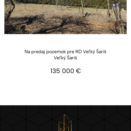
Na predaj pozemok pre RD Veľký Šariš
Veľký Šariš
135 000
€