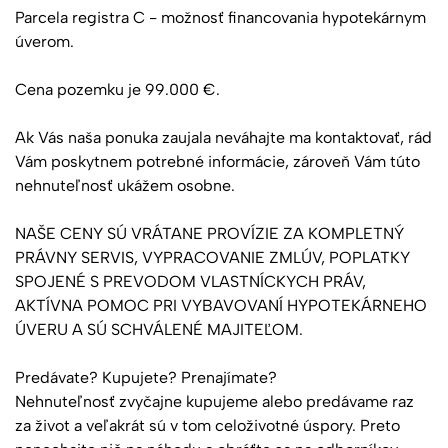
Parcela registra C - možnosť financovania hypotekárnym
úverom.
Cena pozemku je 99.000 €.
Ak Vás naša ponuka zaujala neváhajte ma kontaktovať, rád
Vám poskytnem potrebné informácie, zároveň Vám túto
nehnuteľnosť ukážem osobne.
NAŠE CENY SÚ VRÁTANE PROVÍZIE ZA KOMPLETNÝ
PRÁVNY SERVIS, VYPRACOVANIE ZMLÚV, POPLATKY
SPOJENÉ S PREVODOM VLASTNÍCKYCH PRÁV,
AKTÍVNA POMOC PRI VYBAVOVANÍ HYPOTEKÁRNEHO
ÚVERU A SÚ SCHVÁLENÉ MAJITEĽOM.
Predávate? Kupujete? Prenajímate?
Nehnuteľnosť zvyčajne kupujeme alebo predávame raz
za život a veľakrát sú v tom celoživotné úspory. Preto