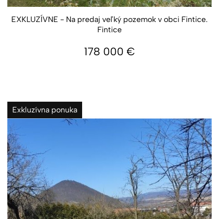
EXKLUZÍVNE - Na predaj veľký pozemok v obci Fintice.
Fintice
178 000
€
Exkluzívna ponuka