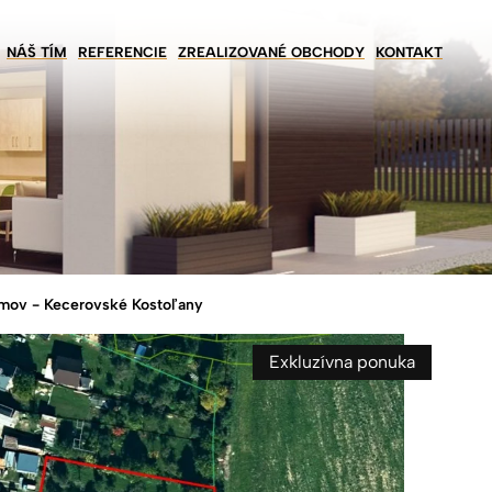
NÁŠ TÍM
REFERENCIE
ZREALIZOVANÉ OBCHODY
KONTAKT
mov - Kecerovské Kostoľany
Exkluzívna ponuka