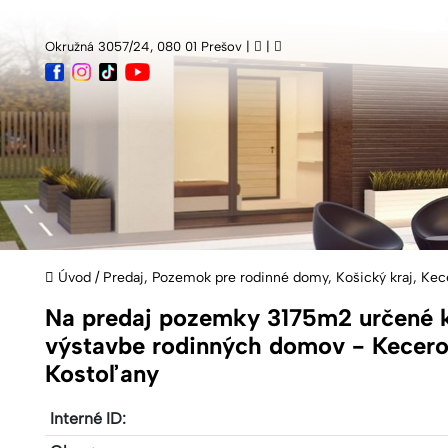
Okružná 3057/24, 080 01 Prešov |
|
Úvod
/
Predaj, Pozemok pre rodinné domy, Košický kraj, Ke
Na predaj pozemky 3175m2 určené 
výstavbe rodinných domov - Kecer
Kostoľany
Interné ID: