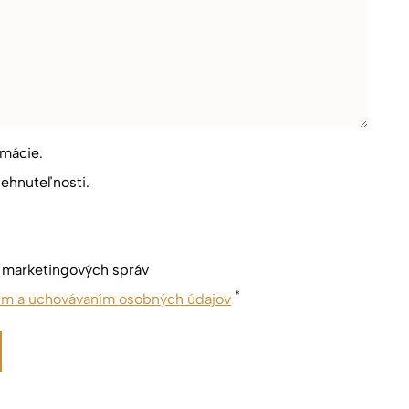
rmácie.
ehnuteľnosti.
m marketingových správ
*
ím a uchovávaním osobných údajov