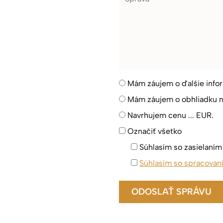
Mám záujem o ďalšie info
Mám záujem o obhliadku n
Navrhujem cenu ... EUR.
Označiť všetko
Súhlasím so zasielaní
Súhlasím so spracovan