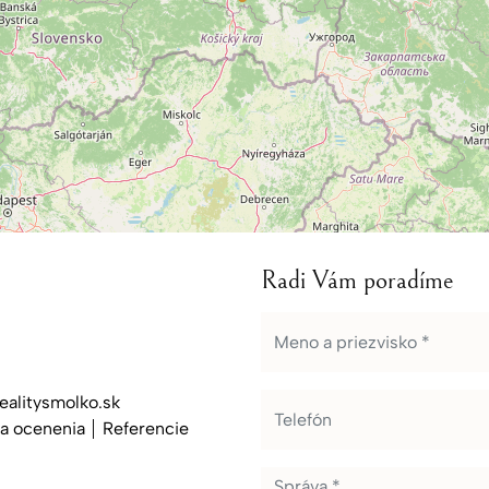
Radi Vám poradíme
alitysmolko.sk
 a ocenenia
Referencie