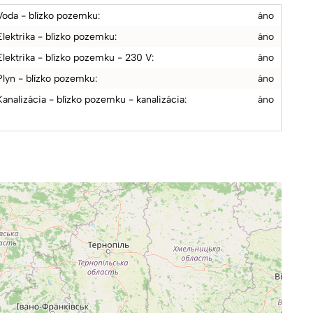
Voda - blízko pozemku:
áno
Elektrika - blízko pozemku:
áno
Elektrika - blízko pozemku - 230 V:
áno
Plyn - blízko pozemku:
áno
Kanalizácia - blízko pozemku - kanalizácia:
áno