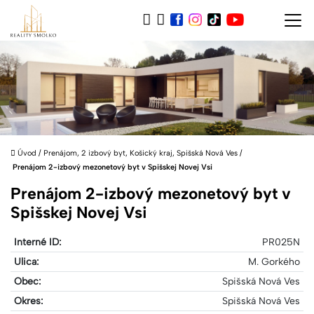
Úvod
/
Prenájom, 2 izbový byt, Košický kraj, Spišská Nová Ves
/
Prenájom 2-izbový mezonetový byt v Spišskej Novej Vsi
Prenájom 2-izbový mezonetový byt v
Spišskej Novej Vsi
Interné ID:
PR025N
Ulica:
M. Gorkého
Obec:
Spišská Nová Ves
Okres:
Spišská Nová Ves