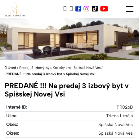
Úvod
/
Predaj, 3 izbový byt, Košický kraj, Spišská Nová Ves
/
PREDANÉ !!! Na predaj 3 izbový byt v Spišskej Novej Vsi
PREDANÉ !!! Na predaj 3 izbový byt v
Spišskej Novej Vsi
Interné ID:
PR026B
Ulica:
Trieda 1. mája
Obec:
Spišská Nová Ves
Okres:
Spišská Nová Ves