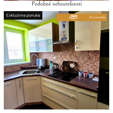
Podobné nehnuteľnosti
Exkluzívna ponuka
3D prehliadka