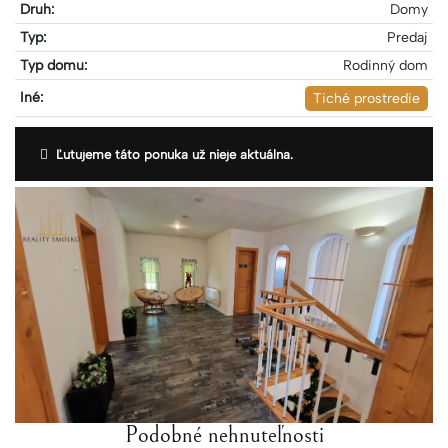
Druh:
Domy
Typ:
Predaj
Typ domu:
Rodinný dom
Iné:
Tiché prostredie
Ľutujeme táto ponuka už nieje aktuálna.
Podobné nehnuteľnosti