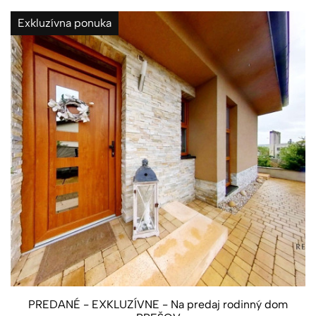
Exkluzívna ponuka
PREDANÉ - EXKLUZÍVNE - Na predaj rodinný dom