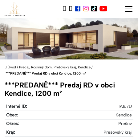
Úvod
/
Predaj, Rodinný dom, Prešovský kraj, Kendice
/
***PREDANÉ*** Predaj RD v obci Kendice, 1200 m²
***PREDANÉ*** Predaj RD v obci
Kendice, 1200 m²
Interné ID:
IA167D
Obec:
Kendice
Okres:
Prešov
Kraj:
Prešovský kraj