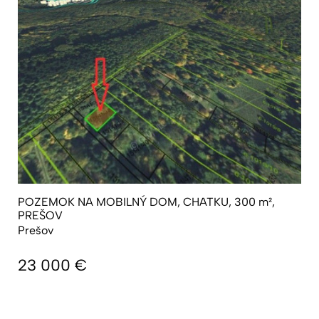
POZEMOK NA MOBILNÝ DOM, CHATKU, 300 m²,
PREŠOV
Prešov
23 000
€