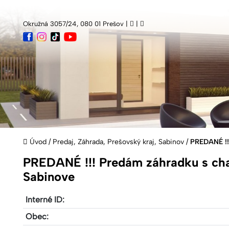
Okružná 3057/24, 080 01 Prešov |
|
Úvod
/
Predaj, Záhrada, Prešovský kraj, Sabinov
/
PREDANÉ !!!
PREDANÉ !!! Predám záhradku s ch
Sabinove
Interné ID:
Obec: