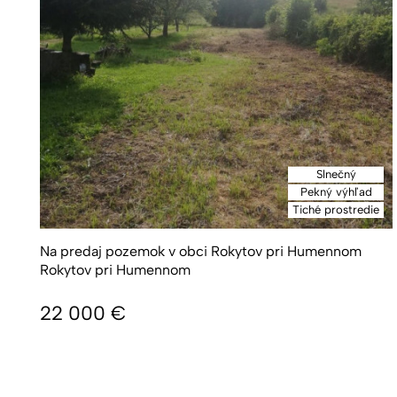
Slnečný
Pekný výhľad
Tiché prostredie
Na predaj pozemok v obci Rokytov pri Humennom
Rokytov pri Humennom
22 000
€