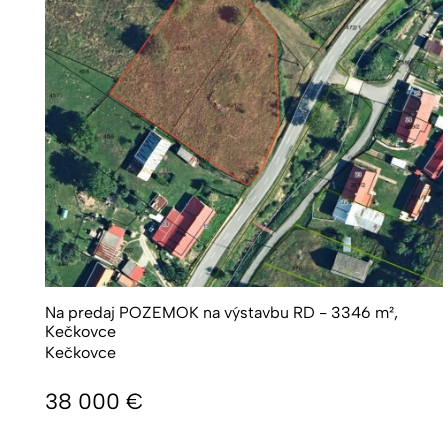
Na predaj POZEMOK na výstavbu RD - 3346 m²,
Kečkovce
Kečkovce
38 000
€