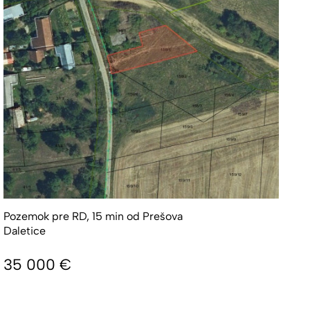
Pozemok pre RD, 15 min od Prešova
Daletice
35 000
€