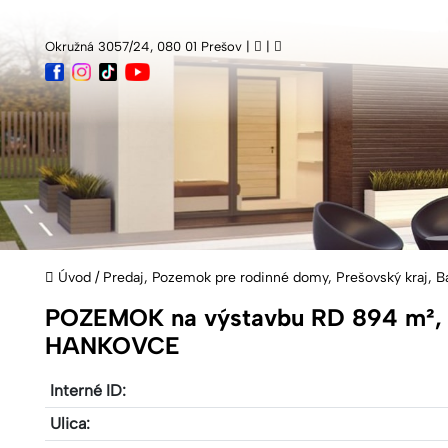
Okružná 3057/24, 080 01 Prešov |
|
Úvod
/
Predaj, Pozemok pre rodinné domy, Prešovský kraj, 
POZEMOK na výstavbu RD 894 m²,
HANKOVCE
Interné ID:
Ulica: