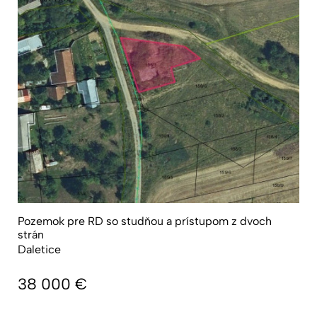
Pozemok pre RD so studňou a prístupom z dvoch
strán
Daletice
38 000
€