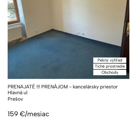
Pekný výhľad
Tiché prostredie
Obchody
PRENAJATÉ !!! PRENÁJOM - kancelársky priestor
Hlavná ul
Prešov
159
€/mesiac