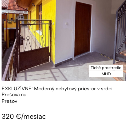
Tiché prostredie
MHD
EXKLUZÍVNE: Moderný nebytový priestor v srdci
Prešova na
Prešov
320
€/mesiac