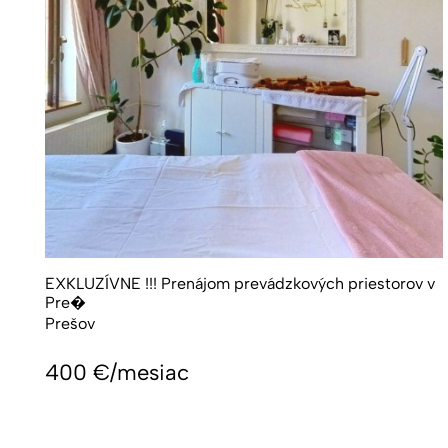
EXKLUZÍVNE !!! Prenájom prevádzkových priestorov v
Pre�
Prešov
400
€/mesiac