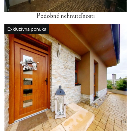
Podobné nehnuteľnosti
Exkluzívna ponuka