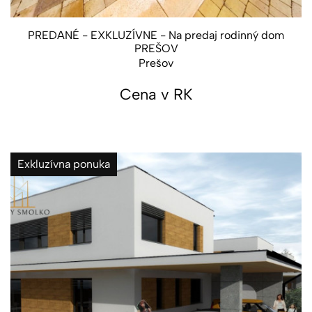
PREDANÉ - EXKLUZÍVNE - Na predaj rodinný dom
PREŠOV
Prešov
Cena v RK
Exkluzívna ponuka