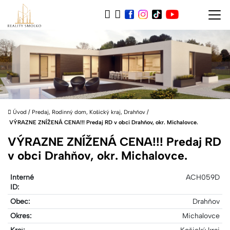
Úvod
/
Predaj, Rodinný dom, Košický kraj, Drahňov
/
VÝRAZNE ZNÍŽENÁ CENA!!! Predaj RD v obci Drahňov, okr. Michalovce.
VÝRAZNE ZNÍŽENÁ CENA!!! Predaj RD
v obci Drahňov, okr. Michalovce.
Interné
ACH059D
ID:
Obec:
Drahňov
Okres:
Michalovce